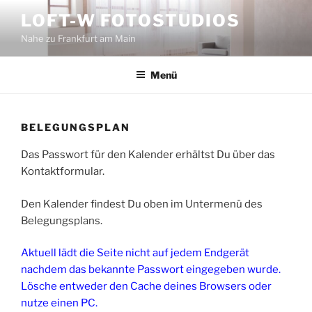
Zum
LOFT-W FOTOSTUDIOS
Inhalt
Nahe zu Frankfurt am Main
springen
Menü
BELEGUNGSPLAN
Das Passwort für den Kalender erhältst Du über das
Kontaktformular.
Den Kalender findest Du oben im Untermenü des
Belegungsplans.
Aktuell lädt die Seite nicht auf jedem Endgerät
nachdem das bekannte Passwort eingegeben wurde.
Lösche entweder den Cache deines Browsers oder
nutze einen PC.